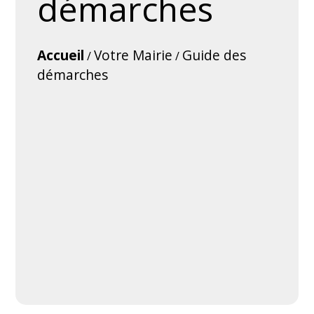
démarches
Accueil
Votre Mairie
Guide des
/
/
démarches