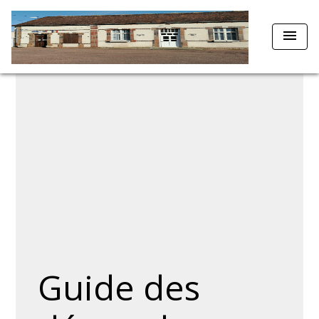
menu
Guide des