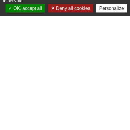
to activate
OK, accept all
Deny all cookies
Personalize