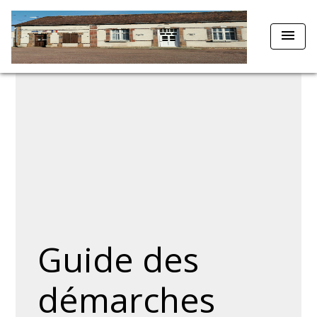
menu
Guide des
démarches