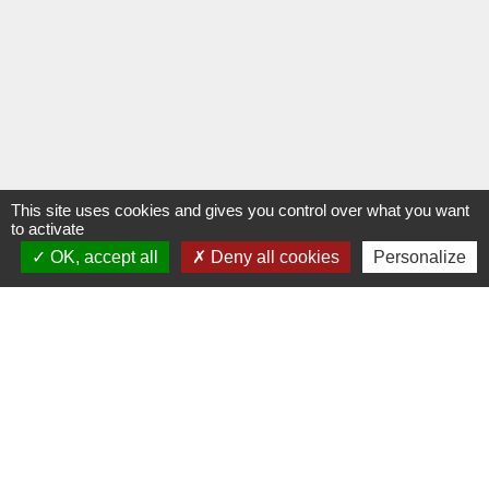
This site uses cookies and gives you control over what you want
to activate
OK, accept all
Deny all cookies
Personalize