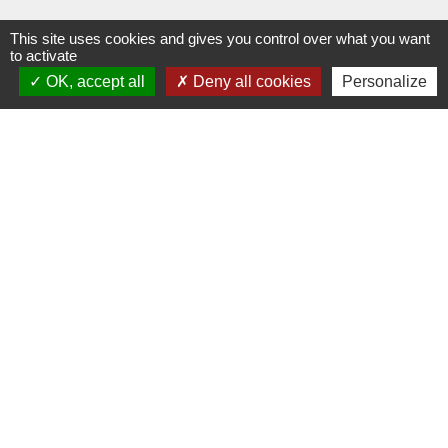
This site uses cookies and gives you control over what you want
to activate
OK, accept all
Deny all cookies
Personalize