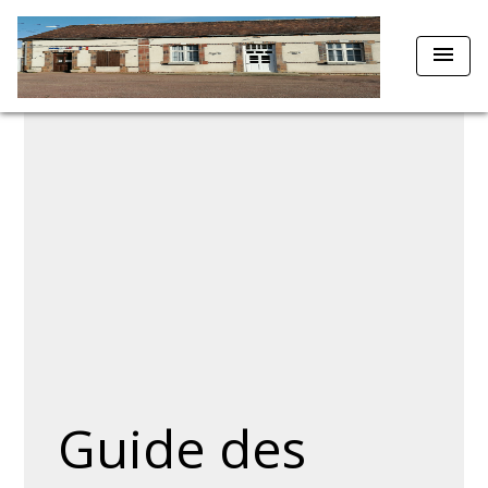
menu
Guide des