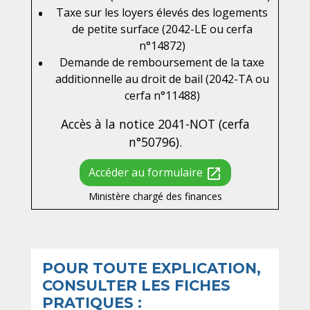
Taxe sur les loyers élevés des logements
de petite surface (2042-LE ou cerfa
n°14872)
Demande de remboursement de la taxe
additionnelle au droit de bail (2042-TA ou
cerfa n°11488)
Accès à la notice 2041-NOT (cerfa
n°50796).
Accéder au formulaire
open_in_new
Ministère chargé des finances
POUR TOUTE EXPLICATION,
CONSULTER LES FICHES
PRATIQUES :