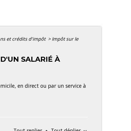
ons et crédits d'impôt
>
Impôt sur le
D'UN SALARIÉ À
icile, en direct ou par un service à
Tout replier
Tout déplier