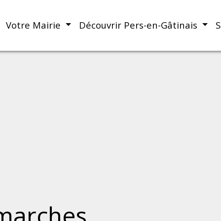
Votre Mairie
Découvrir Pers-en-Gâtinais
S
marches