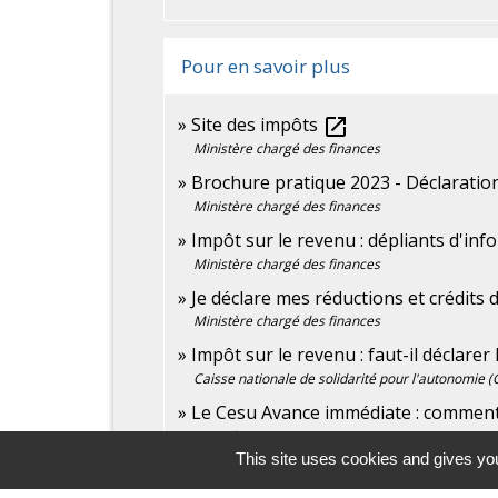
Pour en savoir plus
Site des impôts
open_in_new
Ministère chargé des finances
Brochure pratique 2023 - Déclaratio
Ministère chargé des finances
Impôt sur le revenu : dépliants d'in
Ministère chargé des finances
Je déclare mes réductions et crédits
Ministère chargé des finances
Impôt sur le revenu : faut-il déclarer
Caisse nationale de solidarité pour l'autonomie 
Le Cesu Avance immédiate : commen
Urssaf
This site uses cookies and gives you
L'avance immédiate de crédit d'impôt
Urssaf