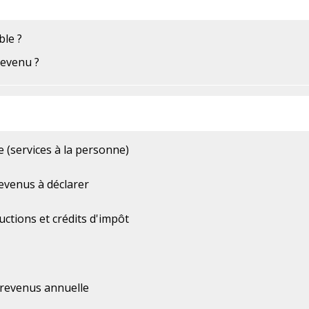
ble ?
revenu ?
e (services à la personne)
revenus à déclarer
uctions et crédits d'impôt
 revenus annuelle