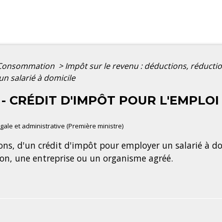
- Consommation
>
Impôt sur le revenu : déductions, réducti
un salarié à domicile
- CRÉDIT D'IMPÔT POUR L'EMPLOI 
légale et administrative (Première ministre)
ons, d'un crédit d'impôt pour employer un salarié à dom
ion, une entreprise ou un organisme agréé.