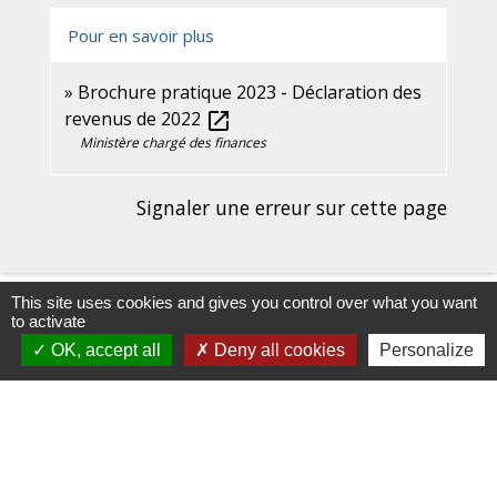
Pour en savoir plus
Brochure pratique 2023 - Déclaration des
revenus de 2022
open_in_new
Ministère chargé des finances
Signaler une erreur sur cette page
This site uses cookies and gives you control over what you want
to activate
OK, accept all
Deny all cookies
Personalize
Contacts