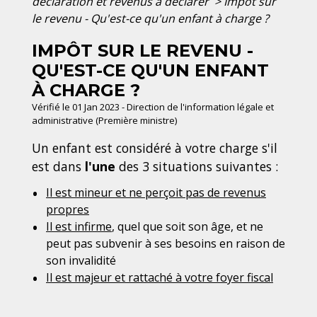
déclaration et revenus à déclarer
>
Impôt sur
le revenu - Qu'est-ce qu'un enfant à charge ?
IMPÔT SUR LE REVENU -
QU'EST-CE QU'UN ENFANT
À CHARGE ?
Vérifié le 01 Jan 2023 - Direction de l'information légale et
administrative (Première ministre)
Un enfant est considéré à votre charge s'il
est dans
l'une
des 3 situations suivantes :
Il est mineur et ne perçoit pas de revenus
propres
Il est infirme
, quel que soit son âge, et ne
peut pas subvenir à ses besoins en raison de
son invalidité
Il est majeur et rattaché à votre foyer fiscal