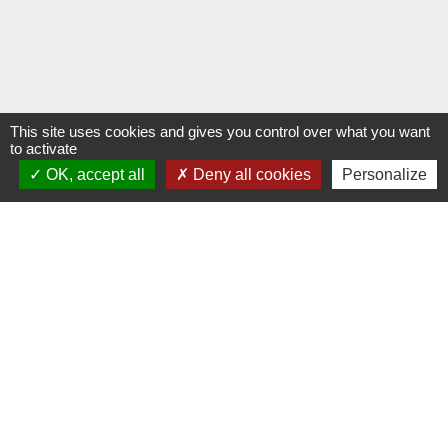
This site uses cookies and gives you control over what you want
to activate
OK, accept all
Deny all cookies
Personalize