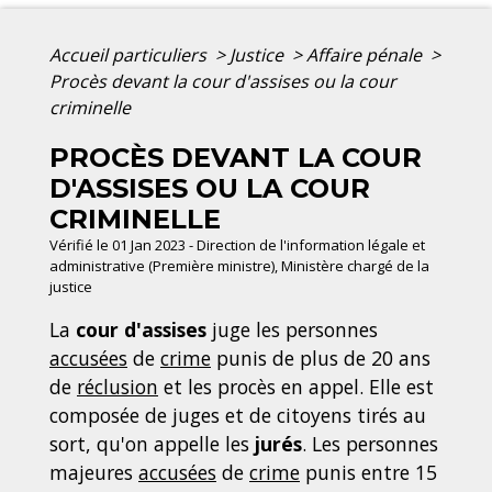
Accueil particuliers
>
Justice
>
Affaire pénale
>
Procès devant la cour d'assises ou la cour
criminelle
PROCÈS DEVANT LA COUR
D'ASSISES OU LA COUR
CRIMINELLE
Vérifié le 01 Jan 2023 - Direction de l'information légale et
administrative (Première ministre), Ministère chargé de la
justice
La
cour d'assises
juge les personnes
accusées
de
crime
punis de plus de 20 ans
de
réclusion
et les procès en appel. Elle est
composée de juges et de citoyens tirés au
sort, qu'on appelle les
jurés
. Les personnes
majeures
accusées
de
crime
punis entre 15