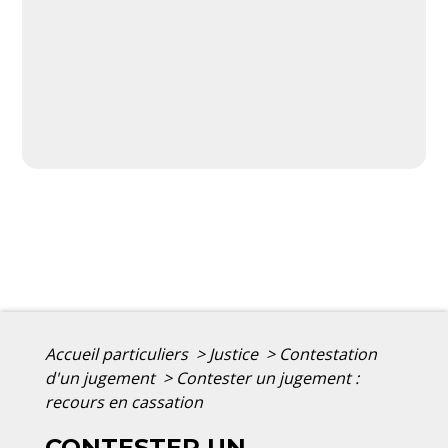
Accueil particuliers
>
Justice
>
Contestation
d'un jugement
>
Contester un jugement :
recours en cassation
CONTESTER UN