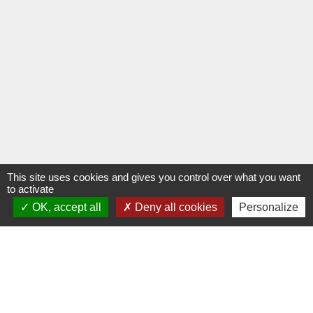
This site uses cookies and gives you control over what you want
to activate
OK, accept all
Deny all cookies
Personalize