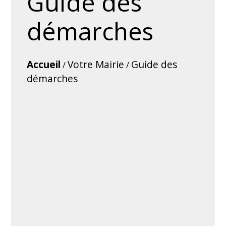
Guide des
démarches
Accueil
Votre Mairie
Guide des
/
/
démarches