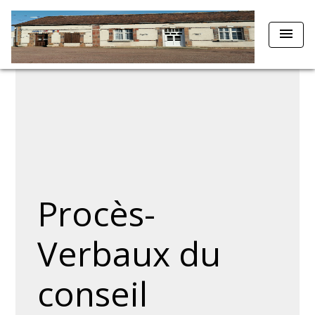
menu
Procès-
Verbaux du
conseil