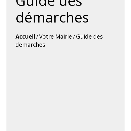
Guide des
démarches
Accueil
Votre Mairie
Guide des
/
/
démarches