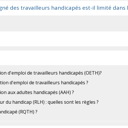
né des travailleurs handicapés est-il limité dans
ation d'emploi de travailleurs handicapés (OETH)?
ation d'emploi de travailleurs handicapés ?
ation aux adultes handicapés (AAH) ?
ur du handicap (RLH) : quelles sont les règles ?
andicapé (RQTH) ?