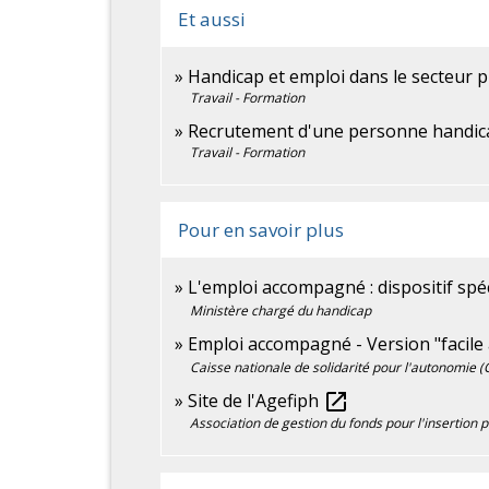
Et aussi
Handicap et emploi dans le secteur p
Travail - Formation
Recrutement d'une personne handica
Travail - Formation
Pour en savoir plus
L'emploi accompagné : dispositif spé
Ministère chargé du handicap
Emploi accompagné - Version "facile à
Caisse nationale de solidarité pour l'autonomie 
Site de l'Agefiph
open_in_new
Association de gestion du fonds pour l'insertion