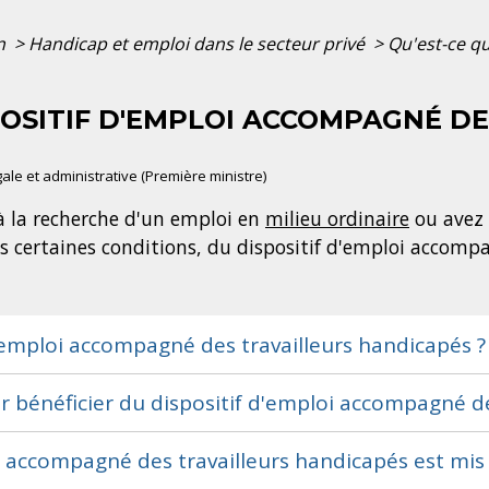
on
>
Handicap et emploi dans le secteur privé
>
Qu'est-ce q
SPOSITIF D'EMPLOI ACCOMPAGNÉ D
égale et administrative (Première ministre)
à la recherche d'un emploi en
milieu ordinaire
ou avez 
s certaines conditions, du dispositif d'emploi accomp
d'emploi accompagné des travailleurs handicapés 
r bénéficier du dispositif d'emploi accompagné d
i accompagné des travailleurs handicapés est mi