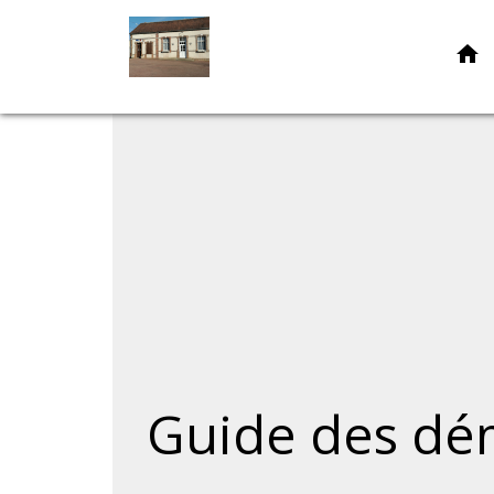
home
Guide des dé