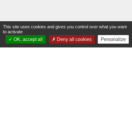
This site uses cookies and gives you control over what you want
to activate
OK, accept all
Deny all cookies
Personalize