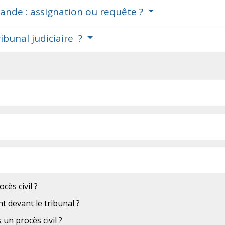
nde : assignation ou requête ?
ribunal judiciaire ?
cès civil ?
t devant le tribunal ?
un procès civil ?