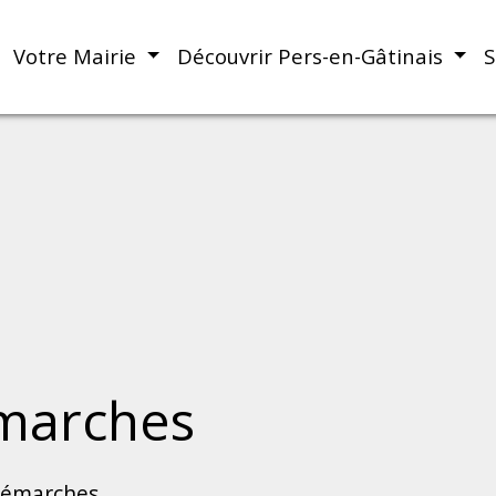
Votre Mairie
Découvrir Pers-en-Gâtinais
S
marches
démarches