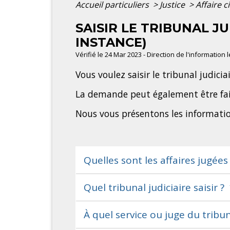
Accueil particuliers
>
Justice
>
Affaire c
SAISIR LE TRIBUNAL J
INSTANCE)
Vérifié le 24 Mar 2023 - Direction de l'information 
Vous voulez saisir le tribunal judici
La demande peut également être fa
Nous vous présentons les informatio
Quelles sont les affaires jugées
Quel tribunal judiciaire saisir ?
À quel service ou juge du tribu