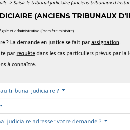
ivile
>
Saisir le tribunal judiciaire (anciens tribunaux d'inst
UDICIAIRE (ANCIENS TRIBUNAUX D
légale et administrative (Première ministre)
aire ? La demande en justice se fait par
assignation
.
ite par
requête
dans les cas particuliers prévus par la l
ns à connaître.
 au tribunal judiciaire ?
nal judiciaire adresser votre demande ?