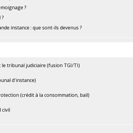
témoignage ?
 ?
ande instance : que sont-ils devenus ?
le tribunal judiciaire (fusion TGI/TI)
ibunal d'instance)
rotection (crédit à la consommation, bail)
civil