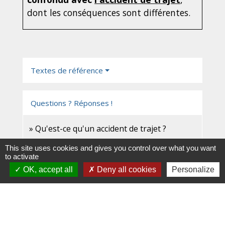
dont les conséquences sont différentes.
Textes de référence
Questions ? Réponses !
Qu'est-ce qu'un accident de trajet ?
Qu'est-ce qu'une maladie professionnelle ?
This site uses cookies and gives you control over what you want
to activate
OK, accept all
Deny all cookies
Personalize
Et aussi
Accident du travail : démarches à effectuer
Travail - Formation