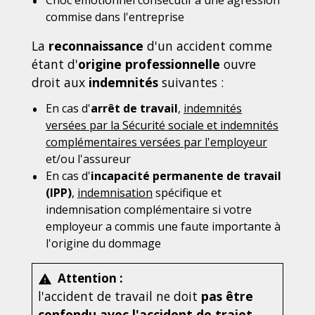
commise dans l'entreprise
La
reconnaissance
d'un accident comme
étant d'
origine professionnelle
ouvre
droit aux
indemnités
suivantes :
En cas d'
arrêt de travail
,
indemnités
versées par la Sécurité sociale et indemnités
complémentaires versées par l'employeur
et/ou l'assureur
En cas d'
incapacité permanente de travail
(IPP)
,
indemnisation
spécifique et
indemnisation complémentaire si votre
employeur a commis une faute importante à
l'origine du dommage
Attention :
warning
l'accident de travail ne doit
pas être
confondu avec
l'accident de trajet
,