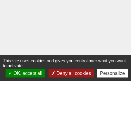
This site uses cookies and gives you control over what you want
to activate
OK, accept all
Deny all cookies
Personalize