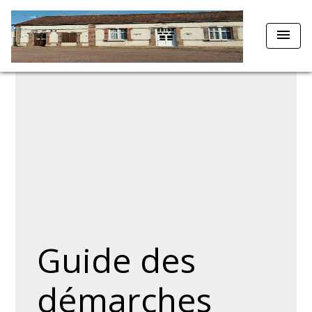
menu
Guide des
démarches