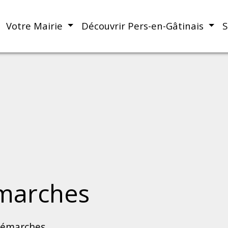
Votre Mairie
Découvrir Pers-en-Gâtinais
S
marches
démarches