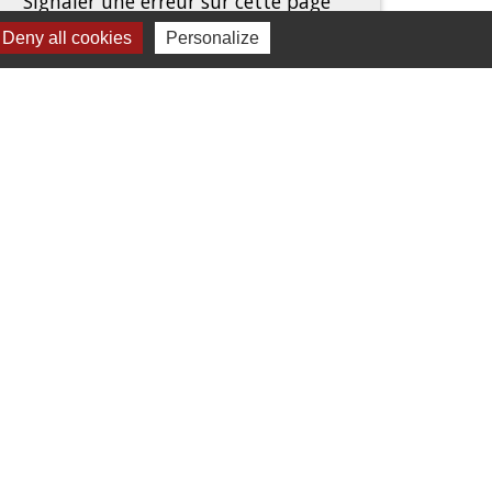
Signaler une erreur sur cette page
Deny all cookies
Personalize