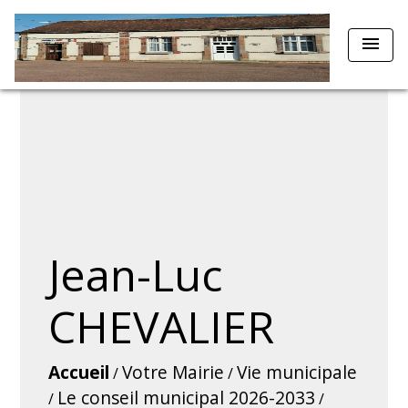
menu
Jean-Luc
CHEVALIER
Accueil
Votre Mairie
Vie municipale
/
/
Le conseil municipal 2026-2033
/
/