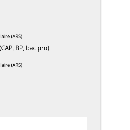
laire (ARS)
(CAP, BP, bac pro)
laire (ARS)