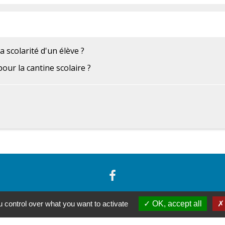
a scolarité d'un élève ?
our la cantine scolaire ?
 control over what you want to activate
OK, accept all