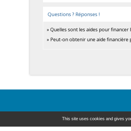
Questions ? Réponses !
Quelles sont les aides pour financer l
Peut-on obtenir une aide financière p
This site uses cookies and gives you
Contacts