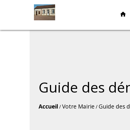
home
Guide des dé
Accueil
Votre Mairie
Guide des 
/
/