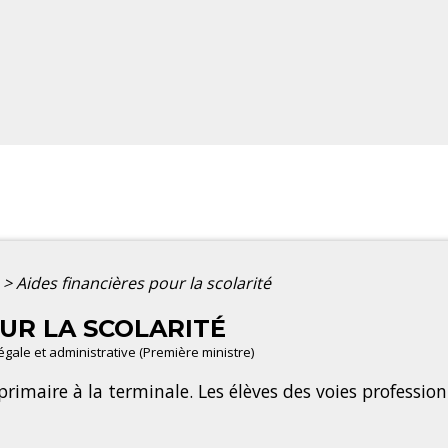
>
Aides financières pour la scolarité
OUR LA SCOLARITÉ
légale et administrative (Première ministre)
primaire à la terminale. Les élèves des voies professi