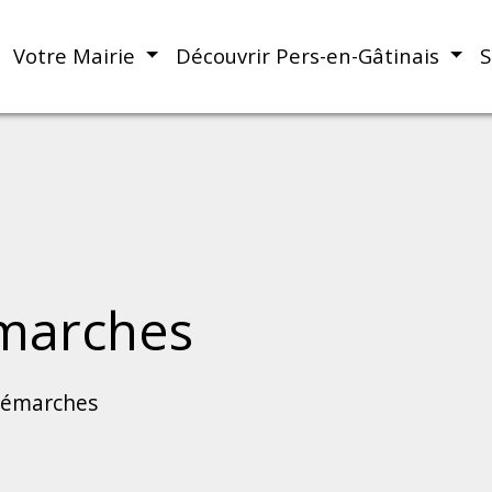
Votre Mairie
Découvrir Pers-en-Gâtinais
S
marches
démarches