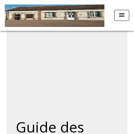
menu
Guide des