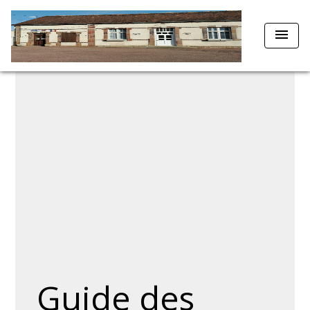
menu
Guide des