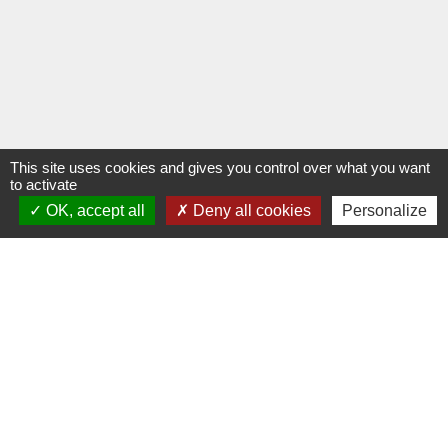
This site uses cookies and gives you control over what you want
to activate
OK, accept all
Deny all cookies
Personalize