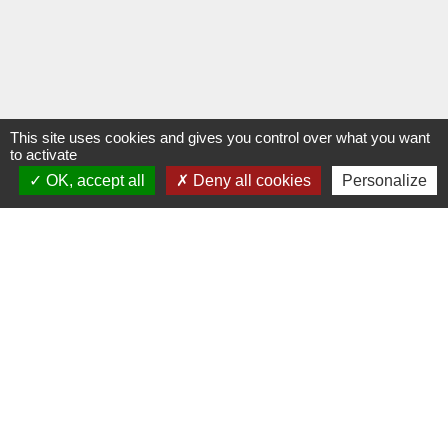
This site uses cookies and gives you control over what you want
to activate
OK, accept all
Deny all cookies
Personalize