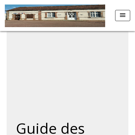
menu
Guide des