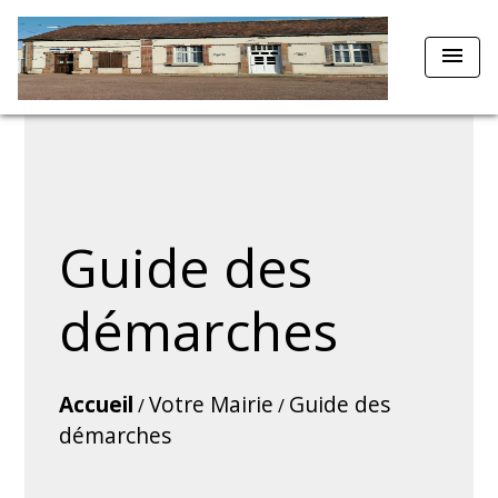
menu
Guide des
démarches
Accueil
Votre Mairie
Guide des
/
/
démarches