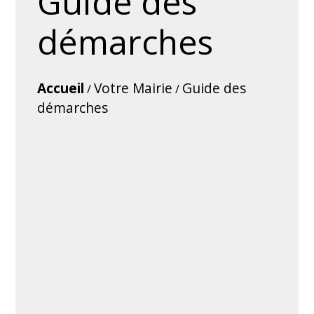
Guide des
démarches
Accueil
Votre Mairie
Guide des
/
/
démarches