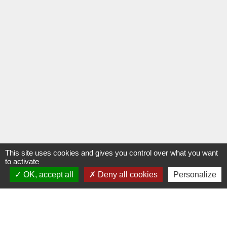
This site uses cookies and gives you control over what you want
to activate
OK, accept all
Deny all cookies
Personalize