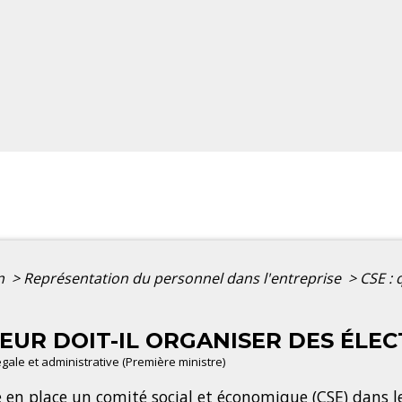
on
>
Représentation du personnel dans l'entreprise
>
CSE : 
EUR DOIT-IL ORGANISER DES ÉLEC
légale et administrative (Première ministre)
 en place un comité social et économique (CSE) dans les