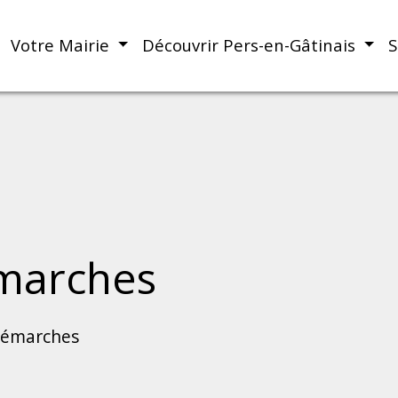
Votre Mairie
Découvrir Pers-en-Gâtinais
S
marches
démarches