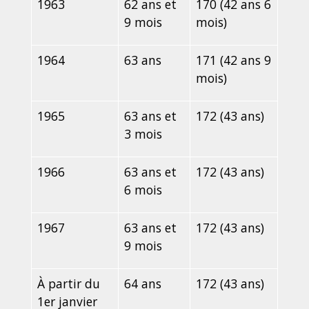
1963
62 ans et
170 (42 ans 6
9 mois
mois)
1964
63 ans
171 (42 ans 9
mois)
1965
63 ans et
172 (43 ans)
3 mois
1966
63 ans et
172 (43 ans)
6 mois
1967
63 ans et
172 (43 ans)
9 mois
À partir du
64 ans
172 (43 ans)
1
er
janvier