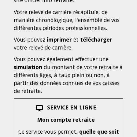
site officiel Info retraite.
Votre relevé de carrière récapitule, de
manière chronologique, l'ensemble de vos
différentes périodes professionnelles.
Vous pouvez
imprimer
et
télécharger
votre relevé de carrière.
Vous pouvez également effectuer une
simulation
du montant de votre retraite à
différents âges, à taux plein ou non, à
partir des données connues de vos caisses
de retraite.
SERVICE EN LIGNE
desktop_mac
Mon compte retraite
Ce service vous permet,
quelle que soit