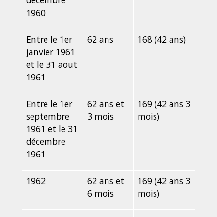
décembre
1960
Entre le 1
er
62 ans
168 (42 ans)
janvier 1961
et le 31 aout
1961
Entre le 1
er
62 ans et
169 (42 ans 3
septembre
3 mois
mois)
1961 et le 31
décembre
1961
1962
62 ans et
169 (42 ans 3
6 mois
mois)