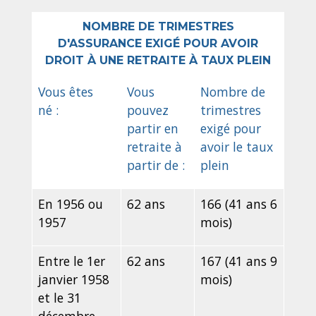
NOMBRE DE TRIMESTRES
D'ASSURANCE EXIGÉ POUR AVOIR
DROIT À UNE RETRAITE À TAUX PLEIN
Vous êtes
Vous
Nombre de
né :
pouvez
trimestres
partir en
exigé pour
retraite à
avoir le taux
partir de :
plein
En 1956 ou
62 ans
166 (41 ans 6
1957
mois)
Entre le 1
er
62 ans
167 (41 ans 9
janvier 1958
mois)
et le 31