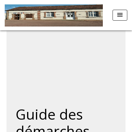
menu
Guide des
démarches