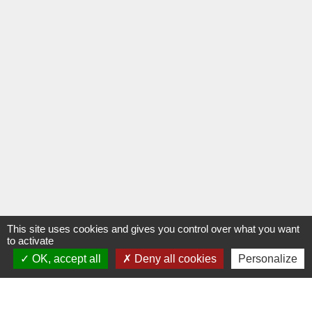
This site uses cookies and gives you control over what you want
to activate
OK, accept all
Deny all cookies
Personalize