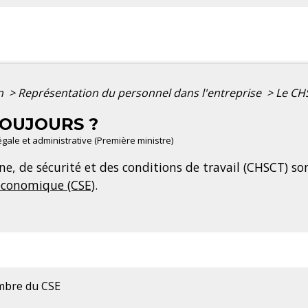
on
>
Représentation du personnel dans l'entreprise
>
Le CHS
TOUJOURS ?
légale et administrative (Première ministre)
e, de sécurité et des conditions de travail (CHSCT) so
 économique (CSE)
.
mbre du CSE