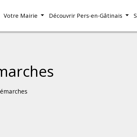
Votre Mairie
Découvrir Pers-en-Gâtinais
S
marches
démarches