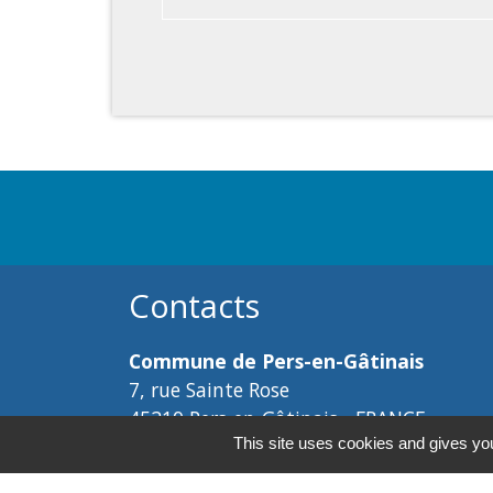
Contacts
Commune de Pers-en-Gâtinais
7, rue Sainte Rose
45210 Pers-en-Gâtinais - FRANCE
+33 2 38 90 97 11
This site uses cookies and gives you