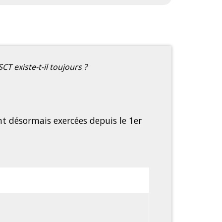
CT existe-t-il toujours ?
nt désormais exercées depuis le 1
er