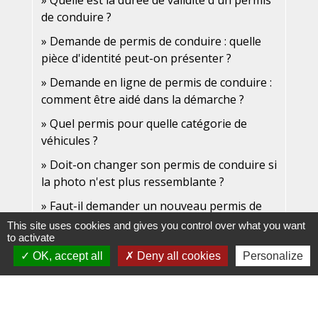
Quelle est la durée de validité d'un permis
de conduire ?
Demande de permis de conduire : quelle
pièce d'identité peut-on présenter ?
Demande en ligne de permis de conduire :
comment être aidé dans la démarche ?
Quel permis pour quelle catégorie de
véhicules ?
Doit-on changer son permis de conduire si
la photo n'est plus ressemblante ?
Faut-il demander un nouveau permis de
conduire en cas de changement d'adresse ?
This site uses cookies and gives you control over what you want
to activate
OK, accept all
Deny all cookies
Personalize
Et aussi
Permis de conduire