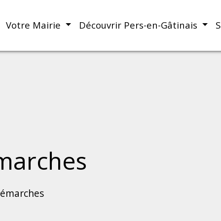
Votre Mairie
Découvrir Pers-en-Gâtinais
S
marches
démarches