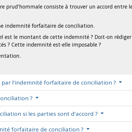
e prud'hommale consiste à trouver un accord entre les 
e indemnité forfaitaire de conciliation.
uel est le montant de cette indemnité ? Doit-on rédige
tés ? Cette indemnité est-elle imposable ?
entation.
 par l'indemnité forfaitaire de conciliation ?
onciliation ?
liation si les parties sont d'accord ?
ité forfaitaire de conciliation ?