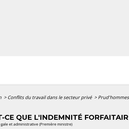
on
>
Conflits du travail dans le secteur privé
>
Prud'hommes : 
-CE QUE L'INDEMNITÉ FORFAITAIR
légale et administrative (Première ministre)