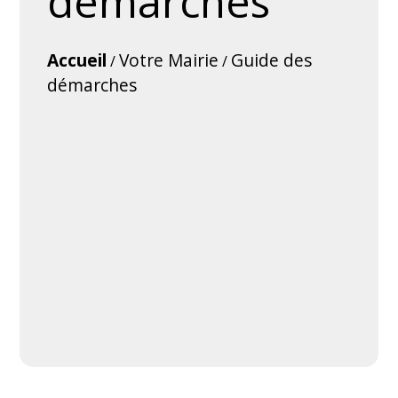
démarches
Accueil
Votre Mairie
Guide des
/
/
démarches