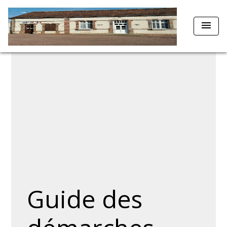
menu
Guide des