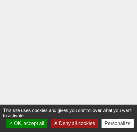
This site uses cookies and gives you control over what you want
to activate
OK, accept all
Deny all cookies
Personalize