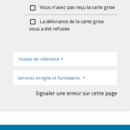
Vous n'avez pas reçu la carte grise
check_box_outline_blank
La délivrance de la carte grise
check_box_outline_blank
vous a été refusée
Textes de référence
Services en ligne et formulaires
Signaler une erreur sur cette page