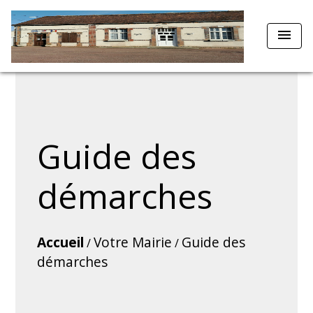
menu
Guide des
démarches
Accueil
Votre Mairie
Guide des
/
/
démarches