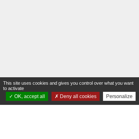
This site uses cookies and gives you control over what you want
to activate
OK, accept all
Deny all cookies
Personalize