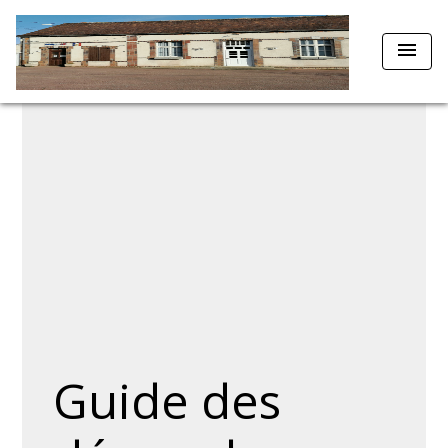
menu
Guide des