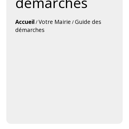
démarches
Accueil
Votre Mairie
Guide des
/
/
démarches