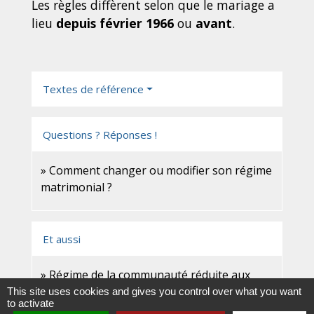
Les règles diffèrent selon que le mariage a
lieu
depuis février 1966
ou
avant
.
Textes de référence
Questions ? Réponses !
Comment changer ou modifier son régime
matrimonial ?
Et aussi
Régime de la communauté réduite aux
acquêts
This site uses cookies and gives you control over what you want
to activate
Famille - Scolarité