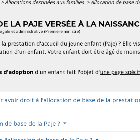
>
Allocations destinées aux familles
>
Allocation de base de
E LA PAJE VERSÉE À LA NAISSAN
 légale et administrative (Première ministre)
 la prestation d'accueil du jeune enfant (Paje) ? Elle 
cation d'un enfant. Votre enfant doit être âgé de moins 
s d'adoption
d'un enfant fait l'objet d'
une page spéci
 avoir droit à l'allocation de base de la prestati
 de base de la Paje ?