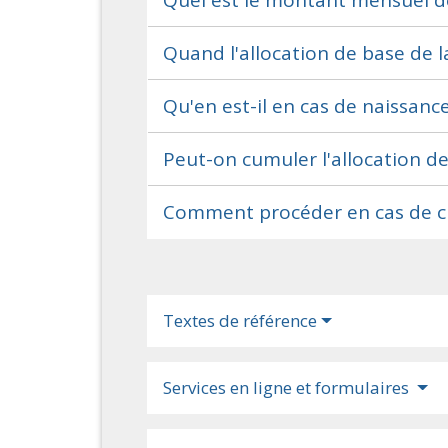
Quel est le montant mensuel de 
Quand l'allocation de base de la
Qu'en est-il en cas de naissanc
Peut-on cumuler l'allocation de
Comment procéder en cas de c
Textes de référence
Services en ligne et formulaires