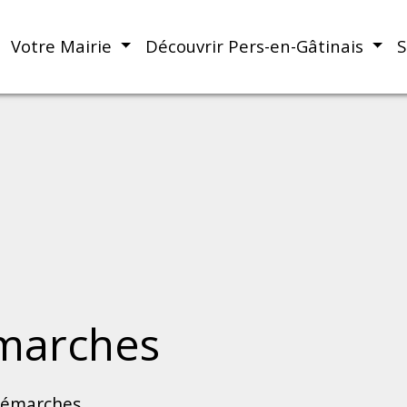
Votre Mairie
Découvrir Pers-en-Gâtinais
S
marches
démarches