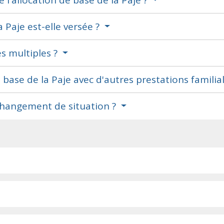
l'allocation de base de la Paje ?
 Paje est-elle versée ?
es multiples ?
 base de la Paje avec d'autres prestations familia
hangement de situation ?