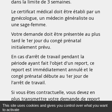
dans la limite de 3 semaines.
Le certificat médical doit être établi par un
gynécologue, un médecin généraliste ou
une sage-femme.
Votre demande doit être présentée au plus
tard le 1
er
jour du congé prénatal
initialement prévu.
En cas d’arrêt de travail pendant la
période ayant fait l'objet d'un report, ce
report est immédiatement annulé et le
congé prénatal débute au 1
er
jour de
l'arrêt de travail.
Si vous êtes contractuelle, vous devez en
plus transmettre votre demande de report
et le certificat médical à votre
CPAM
.
This site uses cookies and gives you control over what you want
to activate