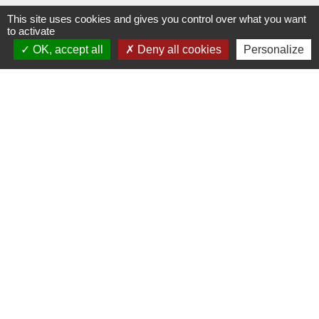
This site uses cookies and gives you control over what you want
to activate
OK, accept all
Deny all cookies
Personalize