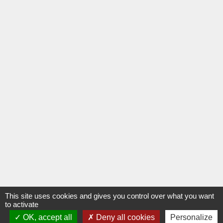
This site uses cookies and gives you control over what you want
to activate
OK, accept all
Deny all cookies
Personalize