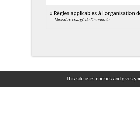
Règles applicables à l'organisation 
Ministère chargé de l'économie
This site uses cookies and gives you
Contacts
Commune de Pers-en-Gâtinais
7, rue Sainte Rose