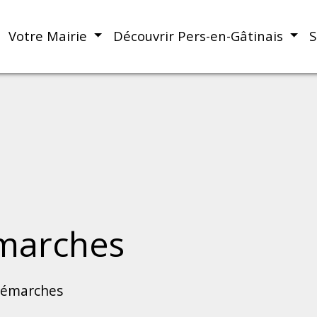
Votre Mairie
Découvrir Pers-en-Gâtinais
S
marches
démarches