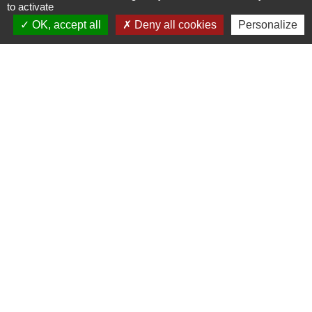
to activate
OK, accept all
Deny all cookies
Personalize