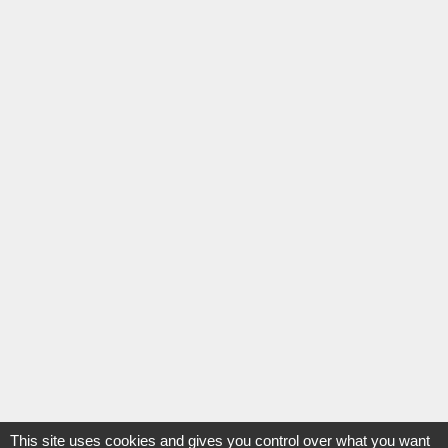
This site uses cookies and gives you control over what you want