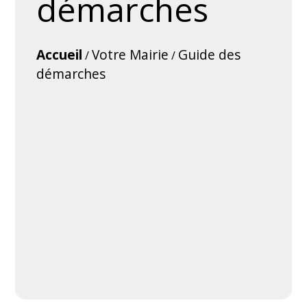
démarches
Accueil
Votre Mairie
Guide des
/
/
démarches