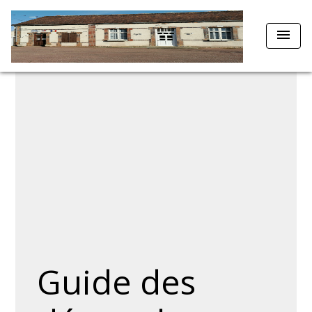
menu
Guide des