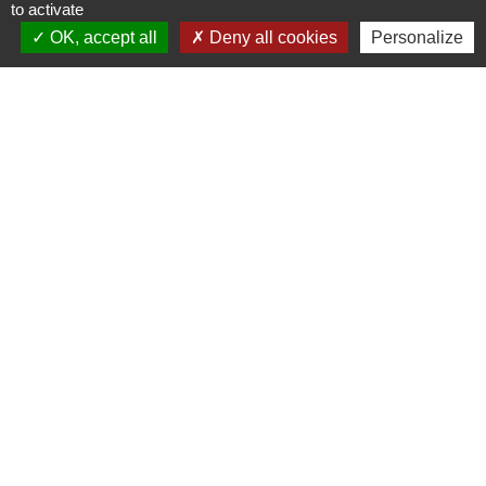
to activate
OK, accept all
Deny all cookies
Personalize