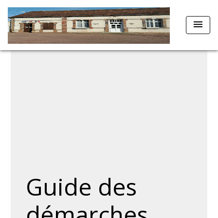
menu
Guide des
démarches