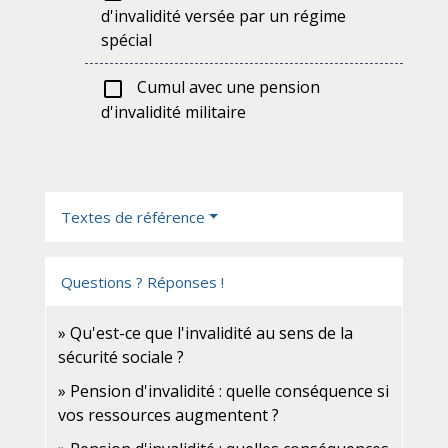
d'invalidité versée par un régime
spécial
Cumul avec une pension
check_box_outline_blank
d'invalidité militaire
Textes de référence
Questions ? Réponses !
Qu'est-ce que l'invalidité au sens de la
sécurité sociale ?
Pension d'invalidité : quelle conséquence si
vos ressources augmentent ?