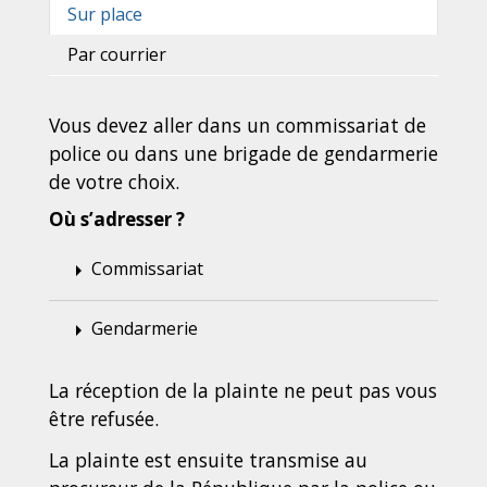
Sur place
Par courrier
Vous devez aller dans un commissariat de
police ou dans une brigade de gendarmerie
de votre choix.
Où s’adresser ?
Commissariat
arrow_right
Gendarmerie
arrow_right
La réception de la plainte ne peut pas vous
être refusée.
La plainte est ensuite transmise au