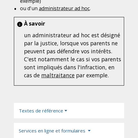
exemple)
ou d'un
administrateur ad hoc
.
À savoir
info
un administrateur ad hoc est désigné
par la justice, lorsque vos parents ne
peuvent pas défendre vos intérêts.
C'est notamment le cas si vos parents
sont impliqués dans l'infraction, en
cas de
maltraitance
par exemple.
Textes de référence
Services en ligne et formulaires