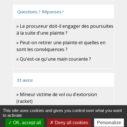
Questions ? Réponses !
Le procureur doit-il engager des poursuites
à la suite d'une plainte ?
Peut-on retirer une plainte et quelles en
sont les conséquences ?
Qu'est-ce qu'une main courante ?
Et aussi
Mineur victime de vol ou d'extorsion
(racket)
Justice
This site uses cookies and gives you control over what you want
Enfant victime de maltraitance
to activate
Justice
OK, accept all
Deny all cookies
Personalize