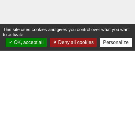
This site uses cookies and gives you control over what you want
to activate
OK, accept all
Deny all cookies
Personalize