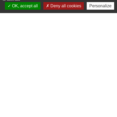
OK, accept all
Deny all cookies
Personalize