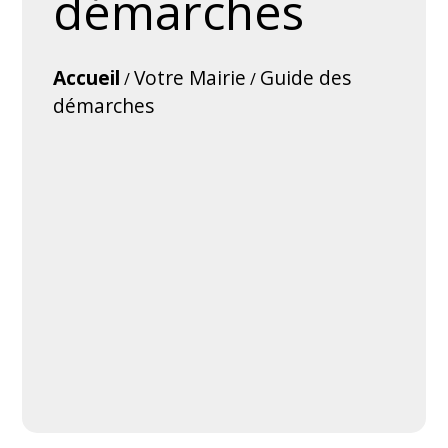
démarches
Accueil
Votre Mairie
Guide des
/
/
démarches