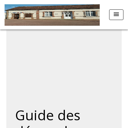
menu
Guide des