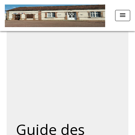
menu
Guide des