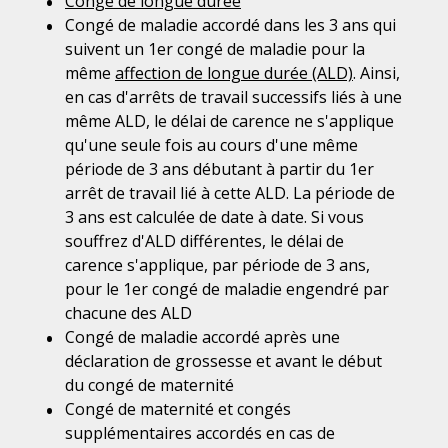
Congé de longue durée
Congé de maladie accordé dans les 3 ans qui
suivent un 1
er
congé de maladie pour la
même
affection de longue durée (ALD)
. Ainsi,
en cas d'arrêts de travail successifs liés à une
même ALD, le délai de carence ne s'applique
qu'une seule fois au cours d'une même
période de 3 ans débutant à partir du 1
er
arrêt de travail lié à cette ALD. La période de
3 ans est calculée de date à date. Si vous
souffrez d'ALD différentes, le délai de
carence s'applique, par période de 3 ans,
pour le 1
er
congé de maladie engendré par
chacune des ALD
Congé de maladie accordé après une
déclaration de grossesse et avant le début
du congé de maternité
Congé de maternité et congés
supplémentaires accordés en cas de