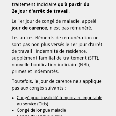
traitement indiciaire
qu'à partir du
2
e
jour d'arrêt de travail
.
Le 1
er
jour de congé de maladie, appelé
jour de carence
, n'est pas rémunéré.
Les autres éléments de rémunération ne
sont pas non plus versés le 1
er
jour d’arrêt
de travail : indemnité de résidence,
supplément familial de traitement (SFT),
nouvelle bonification indiciaire (NBI),
primes et indemnités.
Toutefois, le jour de carence ne s'applique
pas aux congés suivants :
Congé pour invalidité temporaire imputable
au service (Citis)
Congé de longue maladie