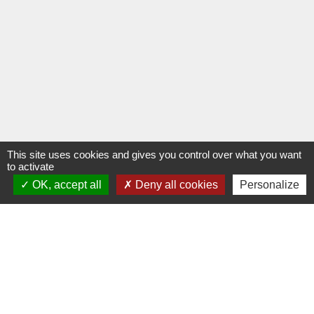
This site uses cookies and gives you control over what you want
to activate
OK, accept all
Deny all cookies
Personalize