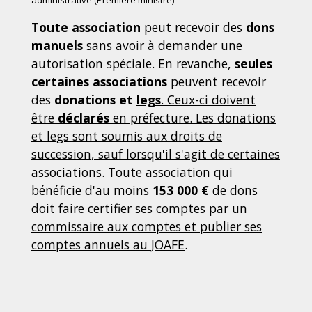
administrative (Première ministre)
Toute association
peut recevoir des
dons
manuels
sans avoir à demander une
autorisation spéciale. En revanche,
seules
certaines associations
peuvent recevoir
des
donations et
legs
. Ceux-ci doivent
être
déclarés
en préfecture. Les donations
et legs sont soumis aux droits de
succession, sauf lorsqu'il s'agit de certaines
associations. Toute association qui
bénéficie d'au moins
153 000 €
de dons
doit faire certifier ses comptes par un
commissaire aux comptes et publier ses
comptes annuels au
JOAFE
.