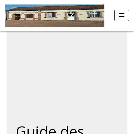
menu
Guide des